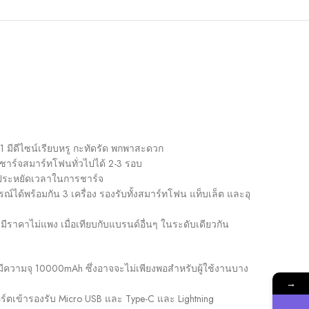
1 มีดีไซน์เรียบหรู กะทัดรัด พกพาสะดวก
ชาร์จสมาร์ทโฟนทั่วไปได้ 2-3 รอบ
ห้ประหยัดเวลาในการชาร์จ
รณ์ได้พร้อมกัน 3 เครื่อง รองรับทั้งสมาร์ทโฟน แท็บเล็ต และอุ
ราคาไม่แพง เมื่อเทียบกับแบรนด์อื่นๆ ในระดับเดียวกัน
ความจุ 10000mAh ซึ่งอาจจะไม่เพียงพอสำหรับผู้ใช้งานบาง
→
์ตเข้ารองรับ Micro USB และ Type-C และ Lightning