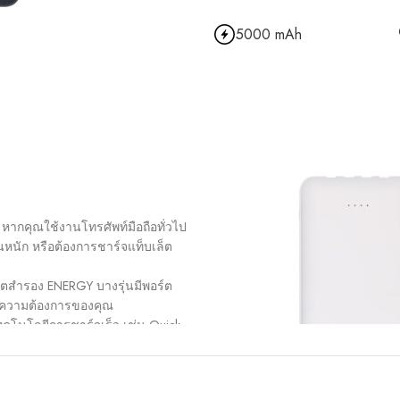
5000 mAh
ากคุณใช้งานโทรศัพท์มือถือทั่วไป
นัก หรือต้องการชาร์จแท็บเล็ต
ตสำรอง ENERGY บางรุ่นมีพอร์ต
กับความต้องการของคุณ
โนโลยีการชาร์จเร็ว เช่น Quick
วขึ้น
าะสมกับการพกพา
ลาย คุณสามารถเลือกรุ่นที่