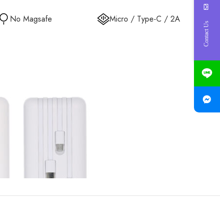
No Magsafe
Micro / Type-C / 2A
Contact Us