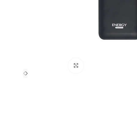
Click to enlarge