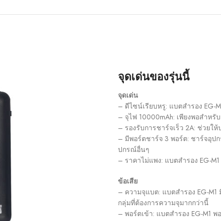
จุดเด่นของรุ่นนี้
จุดเด่น
– ดีไซน์เรียบหรู: แบตสำรอง EG-M
– จุไฟ 10000mAh: เพียงพอสำหรับ
– รองรับการชาร์จเร็ว 2A: ช่วยใ
– มีพอร์ตชาร์จ 3 พอร์ต: ชาร์จอุปก
ปกรณ์อื่นๆ
– ราคาไม่แพง: แบตสำรอง EG-M1 มี
ข้อเสีย
– ความจุแบต: แบตสำรอง EG-M1 มี
กลุ่มที่ต้องการความจุมากกว่านี้
– พอร์ตเข้า: แบตสำรอง EG-M1 พอร