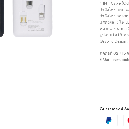
4 IN 1 Cable (Out
กำลังไฟขาเข้าพอ
กำลังไฟขาออกพอ
แสดงผล ：ไฟ LE
หมายเลย มอก. :
รูปแบบโลโก้: สกร
Graphic Design 
ติดต่อที่ 02-415
E-Mail : sumup.i
Guaranteed Sa