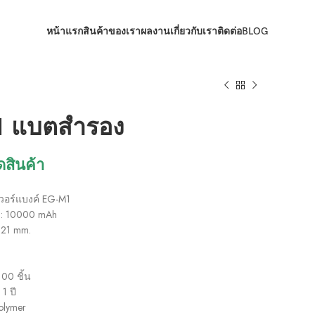
หน้าแรก
สินค้าของเรา
ผลงาน
เกี่ยวกับเรา
ติดต่อ
BLOG
 แบตสำรอง
ดสินค้า
เวอร์แบงค์ EG-M1
 : 10000 mAh
*21 mm.
100 ชิ้น
1 ปี
olymer