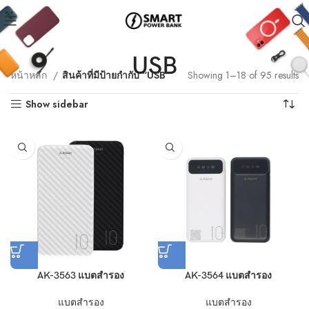
USB
หน้าหลัก
สินค้าที่มีป้ายกำกับ “USB”
Showing 1–18 of 95 results
Show sidebar
AK-3563 แบตสำรอง
AK-3564 แบตสำรอง
แบตสำรอง
แบตสำรอง