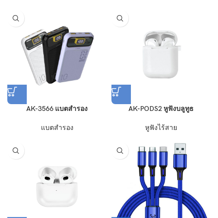
AK-3566 แบตสำรอง
AK-PODS2 หูฟังบลูทูธ
แบตสำรอง
หูฟังไร้สาย